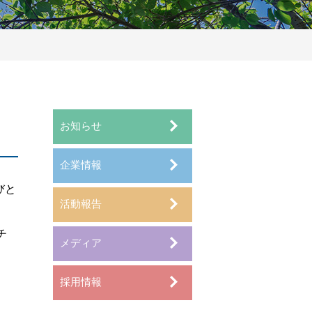
お知らせ
企業情報
びと
活動報告
チ
メディア
採用情報