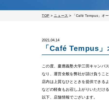
TOP
>
ニュース
>
「Café Tempus」
2021.04.14
「Café Temp
この度、慶應義塾大学三田キャンパス
なり、運営全般を弊社が請け負うこ
店内は上質なひとときを提供できる
などの軽食もお召し上がりいただけ
以下、店舗情報でございます。