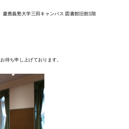
慶應義塾大学三田キャンパス 図書館旧館
1
階
りお待ち申し上げております。