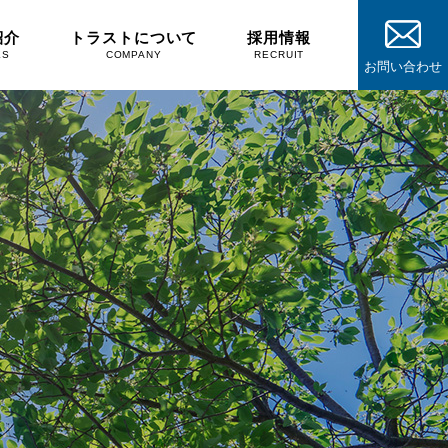
紹介
トラストについて
採用情報
KS
COMPANY
RECRUIT
お問い合わせ