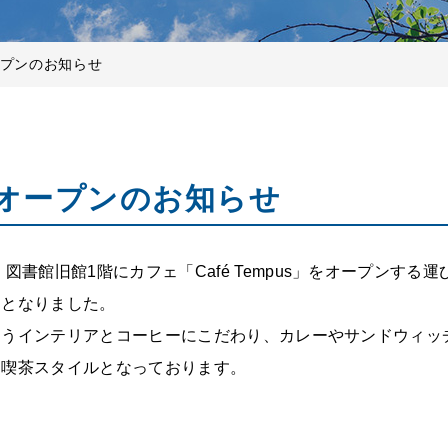
オープンのお知らせ
us」オープンのお知らせ
 図書館旧館
1
階にカフェ「C
afé Tempus
」をオープンする運
ととなりました。
ようインテリアとコーヒーにこだわり、カレーやサンドウィッ
る喫茶スタイルとなっております。