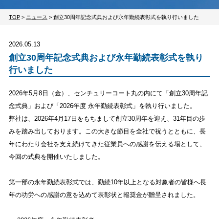
TOP
>
ニュース
>
創立30周年記念式典および永年勤続表彰式を執り行いました
2026.05.13
創立30周年記念式典および永年勤続表彰式を執り
行いました
2026年5月8日（金）、センチュリーコート丸の内にて「創立30周年記
念式典」および「2026年度 永年勤続表彰式」を執り行いました。
弊社は、2026年4月17日をもちまして創立30周年を迎え、31年目の歩
みを踏み出しております。この大きな節目を全社で祝うとともに、長
年にわたり会社を支え続けてきた従業員への感謝を伝える場として、
今回の式典を開催いたしました。
第一部の永年勤続表彰式では、勤続10年以上となる対象者の皆様へ長
年の功労への感謝の意を込めて表彰状と報奨金が贈呈されました。