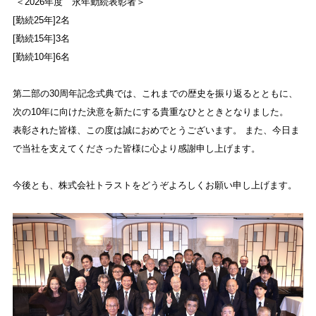
＜2026年度 永年勤続表彰者＞
[勤続25年]2名
[勤続15年]3名
[勤続10年]6名
第二部の30周年記念式典では、これまでの歴史を振り返るとともに、
次の10年に向けた決意を新たにする貴重なひとときとなりました。
表彰された皆様、この度は誠におめでとうございます。 また、今日ま
で当社を支えてくださった皆様に心より感謝申し上げます。
今後とも、株式会社トラストをどうぞよろしくお願い申し上げます。